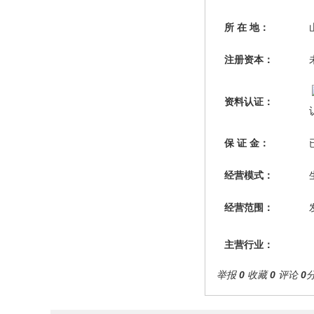
所 在 地：
注册资本：
资料认证：
保 证 金：
经营模式：
经营范围：
主营行业：
举报
0
收藏
0
评论
0