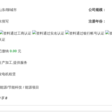
山东/聊城市
公司规模：
未填写
注册年份：
认证
已缴纳
0.00
元
生产加工,提供服务
发电机租赁
能源/节能科技
/
能源项目
分享
8