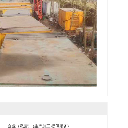
企业（私营） (生产加工,提供服务)