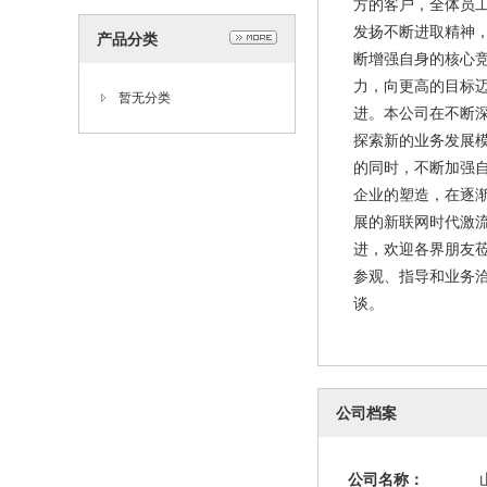
方的客户，全体员
发扬不断进取精神
产品分类
断增强自身的核心
力，向更高的目标
暂无分类
进。本公司在不断
探索新的业务发展
的同时，不断加强
企业的塑造，在逐
展的新联网时代激
进，欢迎各界朋友
参观、指导和业务
谈。
公司档案
公司名称：